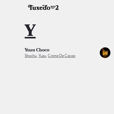
Y
Yuzu Choco
Shochu
,
Yuzu
,
Creme De Cacao